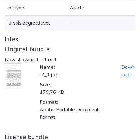
dc.type
Article
thesis.degree.level
-
Files
Original bundle
Now showing
1 - 1 of 1
Name:
Down
r2_1.pdf
load
Size:
179.76 KB
Format:
Adobe Portable Document
Format
License bundle