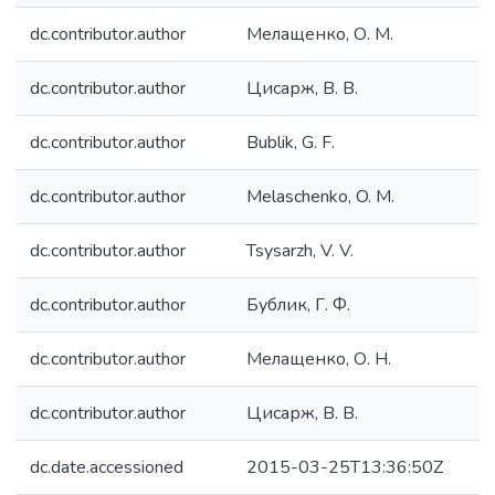
dc.contributor.author
Мелащенко, О. М.
dc.contributor.author
Цисарж, В. В.
dc.contributor.author
Bublik, G. F.
dc.contributor.author
Melaschenko, O. M.
dc.contributor.author
Tsysarzh, V. V.
dc.contributor.author
Бублик, Г. Ф.
dc.contributor.author
Мелащенко, О. Н.
dc.contributor.author
Цисарж, В. В.
dc.date.accessioned
2015-03-25T13:36:50Z