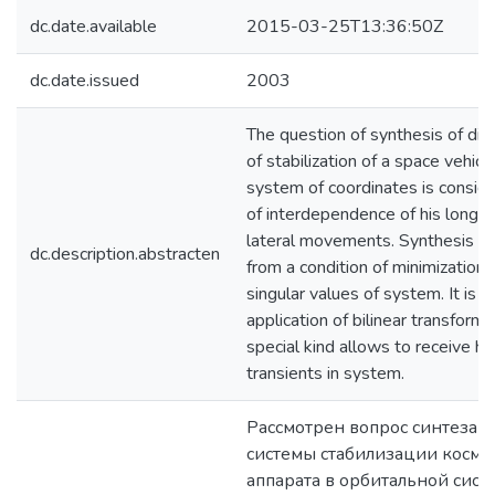
dc.date.available
2015-03-25T13:36:50Z
dc.date.issued
2003
The question of synthesis of dig
of stabilization of a space vehicle
system of coordinates is conside
of interdependence of his longit
lateral movements. Synthesis is 
dc.description.abstracten
from a condition of minimization 
singular values of system. It is 
application of bilinear transforma
special kind allows to receive hig
transients in system.
Рассмотрен вопрос синтеза 
системы стабилизации косми
аппарата в орбитальной сист