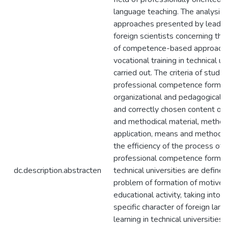
language teaching. The analysis 
approaches presented by leading
foreign scientists concerning the 
of competence-based approach 
vocational training in technical uni
carried out. The criteria of studen
professional competence formati
organizational and pedagogical c
and correctly chosen content of 
and methodical material, method
application, means and methods 
the efficiency of the process of 
professional competence formati
dc.description.abstracten
technical universities are defined
problem of formation of motives
educational activity, taking into 
specific character of foreign lan
learning in technical universities 