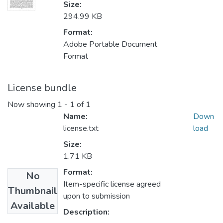
Size:
294.99 KB
Format:
Adobe Portable Document
Format
License bundle
Now showing
1 - 1 of 1
Name:
Down
license.txt
load
Size:
1.71 KB
Format:
No
Item-specific license agreed
Thumbnail
upon to submission
Available
Description: