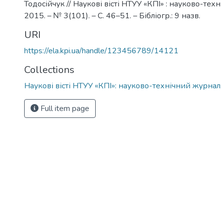
Тодосійчук // Наукові вісті НТУУ «КПІ» : науково-тех
2015. – № 3(101). – С. 46–51. – Бібліогр.: 9 назв.
URI
https://ela.kpi.ua/handle/123456789/14121
Collections
Наукові вісті НТУУ «КПІ»: науково-технічний журнал
Full item page