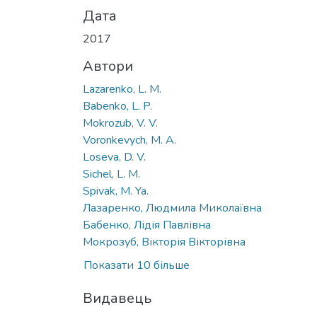
Дата
2017
Автори
Lazarenko, L. M.
Babenko, L. P.
Mokrozub, V. V.
Voronkevych, M. A.
Loseva, D. V.
Sichel, L. M.
Spivak, M. Ya.
Лазаренко, Людмила Миколаївна
Бабенко, Лідія Павлівна
Мокрозуб, Вікторія Вікторівна
Показати 10 більше
Видавець