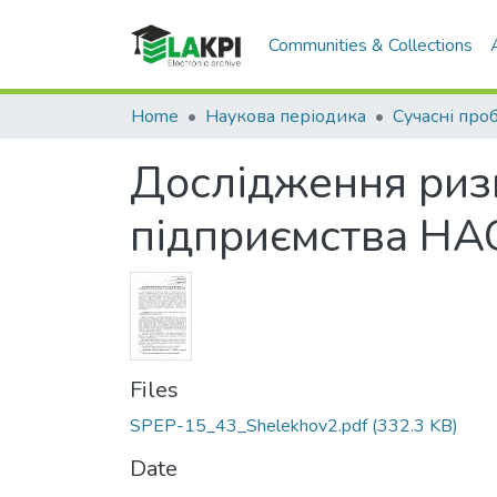
Communities & Collections
Home
Наукова періодика
Дослідження ризи
підприємства НАСК
Files
SPEP-15_43_Shelekhov2.pdf
(332.3 KB)
Date