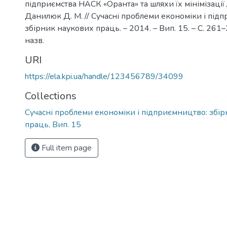
підприємства НАСК «Оранта» та шляхи їх мінімізації 
Данилюк Д. М. // Сучасні проблеми економіки і під
збірник наукових праць. – 2014. – Вип. 15. – С. 261–2
назв.
URI
https://ela.kpi.ua/handle/123456789/34099
Collections
Сучасні проблеми економіки і підприємництво: збі
праць, Вип. 15
Full item page