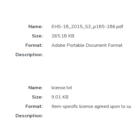
Name:
EHS-18_2015_S3_p185-186.pdf
Size:
265.18 KB
Format:
Adobe Portable Document Format
Description:
Name:
license.txt
Size:
9.01 KB
Format:
Item-specific license agreed upon to s
Description: