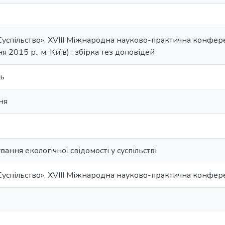
Суспільство», XVIII Міжнародна науково-практична конферен
 2015 р., м. Київ) : збірка тез доповідей
ть
ня
ання екологічної свідомості у суспільстві
 Суспільство», XVIII Міжнародна науково-практична конфер