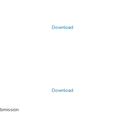
Download
Download
ubmission