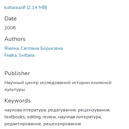
kultura.pdf
(2.14 MB)
Date
2008
Authors
Фіялка, Світлана Борисівна
Fiialka, Svitlana
Publisher
Научный центр исследований истории книжной
культуры
Keywords
наукова література
,
редагування
,
рецензування
,
textbooks
,
editing
,
review
,
научная литература
,
редактирование
,
рецензирование