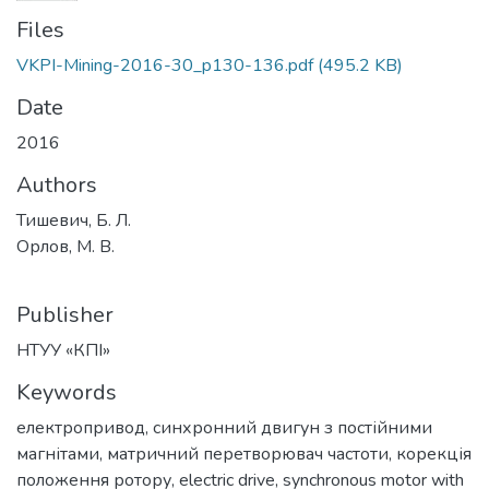
Files
VKPI-Mining-2016-30_p130-136.pdf
(495.2 KB)
Date
2016
Authors
Тишевич, Б. Л.
Орлов, М. В.
Publisher
НТУУ «КПІ»
Keywords
електропривод
,
синхронний двигун з постійними
магнітами
,
матричний перетворювач частоти
,
корекція
положення ротору
,
electric drive
,
synchronous motor with