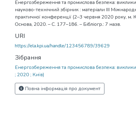
Енергозбереження та промислова безпека: виклики 
науково-технічний збірник : матеріали ІІІ Міжнарод
практичної конференції (2–3 червня 2020 року, м. Киї
Основа, 2020. – С. 177–186. – Бібліогр.: 7 назв.
URI
https://ela.kpi.ua/handle/123456789/39629
Зібрання
Енергозбереження та промислова безпека: виклики 
; 2020 ; Київ)
Повна інформація про документ