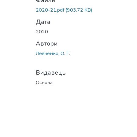
Файли
2020-21.pdf
(903.72 KB)
Дата
2020
Автори
Левченко, О. Г.
Видавець
Основа