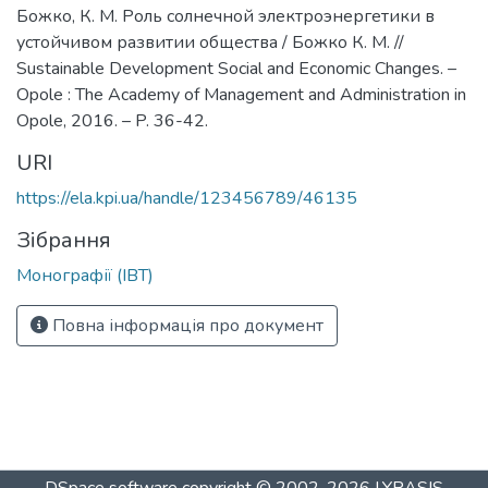
Божко, К. М. Роль солнечной электроэнергетики в
устойчивом развитии общества / Божко К. М. //
Sustainable Development Social and Economic Changes. –
Opole : The Academy of Management and Administration in
Opole, 2016. – P. 36-42.
URI
https://ela.kpi.ua/handle/123456789/46135
Зібрання
Монографії (ІВТ)
Повна інформація про документ