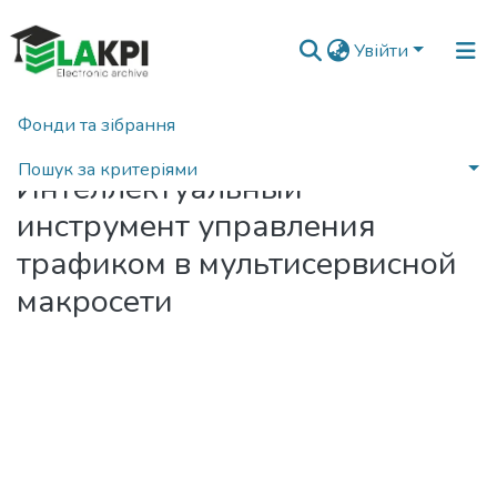
Увійти
Фонди та зібрання
Головна
Пошук за критеріями
Интеллектуальный
Статистика
инструмент управления
трафиком в мультисервисной
макросети