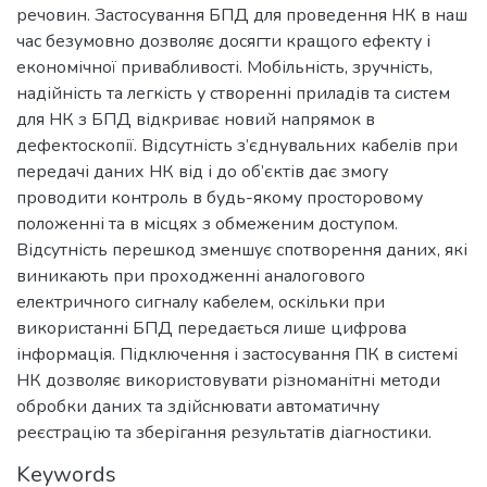
речовин. Застосування БПД для проведення НК в наш
час безумовно дозволяє досягти кращого ефекту і
економічної привабливості. Мобільність, зручність,
надійність та легкість у створенні приладів та систем
для НК з БПД відкриває новий напрямок в
дефектоскопії. Відсутність з’єднувальних кабелів при
передачі даних НК від і до об’єктів дає змогу
проводити контроль в будь-якому просторовому
положенні та в місцях з обмеженим доступом.
Відсутність перешкод зменшує спотворення даних, які
виникають при проходженні аналогового
електричного сигналу кабелем, оскільки при
використанні БПД передається лише цифрова
інформація. Підключення і застосування ПК в системі
НК дозволяє використовувати різноманітні методи
обробки даних та здійснювати автоматичну
реєстрацію та зберігання результатів діагностики.
Keywords