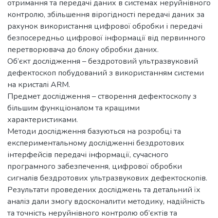
отримання та передачі даних в системах неруйнівного
контролю, збільшення вірогідності передачі даних за
рахунок використання цифрової обробки і передачі
безпосередньо цифрової інформації від первинного
перетворювача до блоку обробки даних.
Об’єкт дослідження – бездротовий ультразвуковий
дефектоскоп побудований з використанням системи
на кристалі ARM.
Предмет дослідження – створення дефектоскопу з
більшим функціоналом та кращими
характеристиками.
Методи дослідження базуються на розробці та
експериментальному дослідженні бездротових
інтерфейсів передачі інформації, сучасного
програмного забезпечення, цифрової обробки
сигналів бездротових ультразвукових дефектоскопів.
Результати проведених досліджень та детальний їх
аналіз дали змогу вдосконалити методику, надійність
та точність неруйнівного контролю об’єктів та