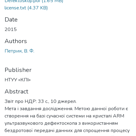
Defektoskop.pdf
(1.65 MB)
license.txt
(4.37 KB)
Date
2015
Authors
Петрик, В. Ф.
Publisher
НТУУ «КПІ»
Abstract
Звіт про НДР: 33 с., 10 джерел.
Мета і завдання дослідження. Метою данної роботи є
створення на базі сучасної системи на кристалі ARM
ультразвукового дефектоскопа з використанням
бездротової передачі данних для спрощення процесу