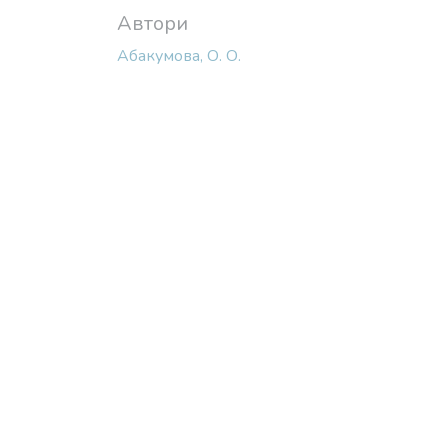
Автори
Абакумова, О. О.