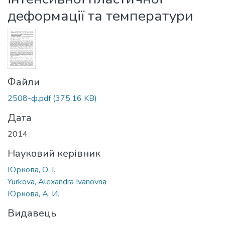
деформації та температури
Файли
2508-ф.pdf
(375.16 KB)
Дата
2014
Науковий керівник
Юркова, О. І.
Yurkova, Alexandra Ivanovna
Юркова, А. И.
Видавець