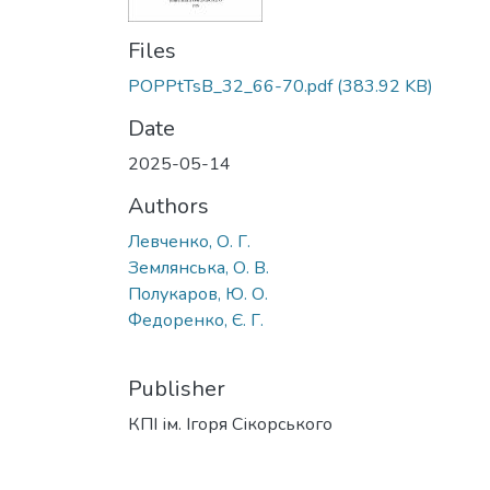
Files
POPPtTsB_32_66-70.pdf
(383.92 KB)
Date
2025-05-14
Authors
Левченко, О. Г.
Землянська, О. В.
Полукаров, Ю. О.
Федоренко, Є. Г.
Publisher
КПІ ім. Ігоря Сікорського