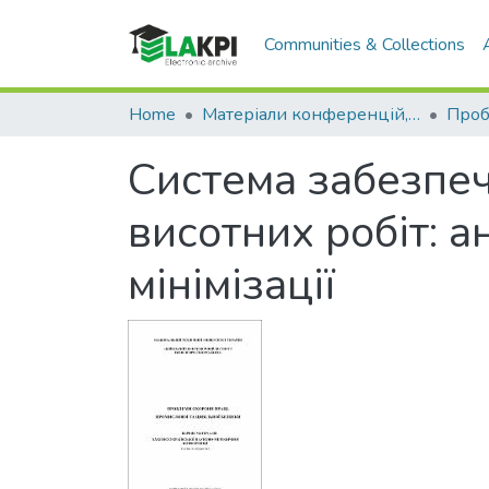
Communities & Collections
Home
Матеріали конференцій, семінарів і т.п.
Система забезпеч
висотних робіт: а
мінімізації