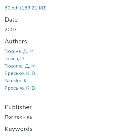
30.pdf
(139.21 KB)
Date
2007
Authors
Тюріна, Д. М.
Tiurina, D.
Тюрина, Д. М.
Яресько, К. В.
Yaresko, K.
Яресько, К. В.
Publisher
Політехніка
Keywords