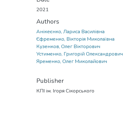
2021
Authors
Анікеєнко, Лариса Василівна
Єфременко, Вікторія Миколаївна
Кузенков, Олег Вікторович
Устименко, Григорій Олександрович
Яременко, Олег Миколайович
Publisher
КПІ ім. Ігоря Сікорського