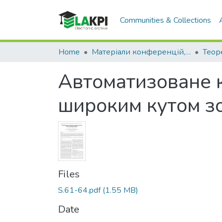
Communities & Collections
Home
Матеріали конференцій, семінарів і т.п.
Автоматизоване к
широким кутом з
Files
S.61-64.pdf
(1.55 MB)
Date