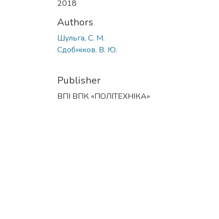
2018
Authors
Шульга, С. М.
Сдобнiков, В. Ю.
Publisher
ВПI ВПК «ПОЛIТЕХНIКА»