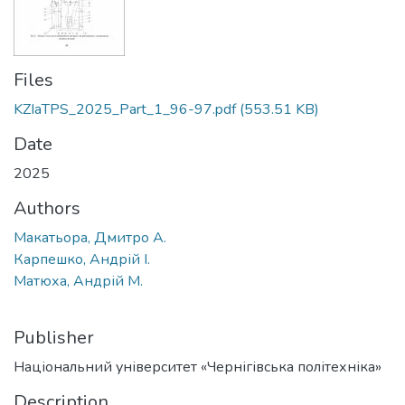
Files
KZIaTPS_2025_Part_1_96-97.pdf
(553.51 KB)
Date
2025
Authors
Макатьора, Дмитро А.
Карпешко, Андрій І.
Матюха, Андрій М.
Publisher
Національний університет «Чернігівська політехніка»
Description