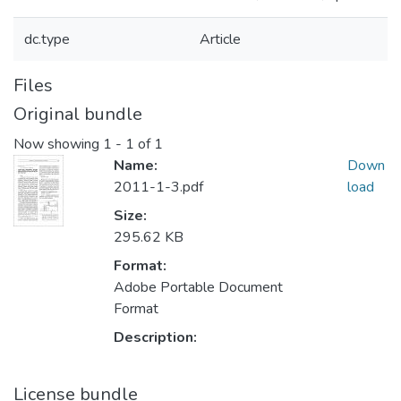
dc.type
Article
Files
Original bundle
Now showing
1 - 1 of 1
Name:
Down
2011-1-3.pdf
load
Size:
295.62 KB
Format:
Adobe Portable Document
Format
Description:
License bundle