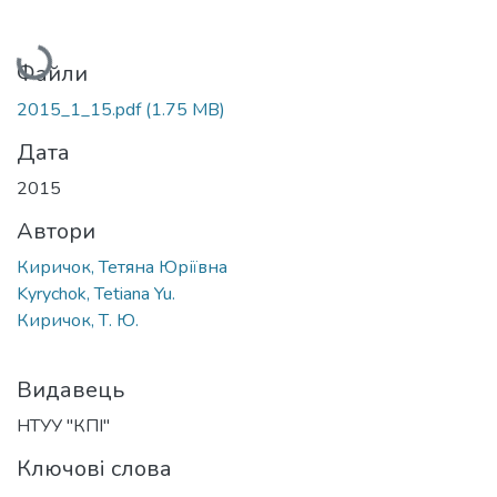
Вантажиться...
Файли
2015_1_15.pdf
(1.75 MB)
Дата
2015
Автори
Киричок, Тетяна Юріївна
Kyrychok, Tetiana Yu.
Киричок, Т. Ю.
Видавець
НТУУ "КПІ"
Ключові слова