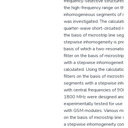
frequency-selective structures i
the high-frequency range on the 
inhomogeneous segments of micr
was investigated. The calculation
quarter-wave short-circuited re
the basis of microstrip line seg
stepwise inhomogeneity is pres
basis of which a two-resonator
filter on the basis of microstrip
with a stepwise inhomogeneity
calculated. Using the calculatio
filters on the basis of microstrip 
segments with a stepwise inho
with central frequencies of 900
1800 MHz were designed and
experimentally tested for use in
with GSM modules. Various metho
on the basis of microstrip line 
a stepwise inhomogeneity contr