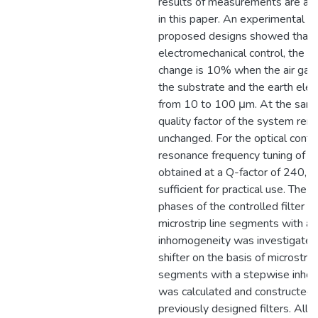
results of measurements are al
in this paper. An experimental s
proposed designs showed that i
electromechanical control, the f
change is 10% when the air ga
the substrate and the earth elec
from 10 to 100 μm. At the same
quality factor of the system rem
unchanged. For the optical contr
resonance frequency tuning of 
obtained at a Q-factor of 240, w
sufficient for practical use. The s
phases of the controlled filter o
microstrip line segments with a
inhomogeneity was investigated
shifter on the basis of microstrip 
segments with a stepwise inho
was calculated and constructed 
previously designed filters. All t