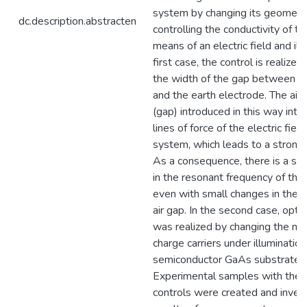
system by changing its geometr
dc.description.abstracten
controlling the conductivity of th
means of an electric field and illu
first case, the control is realize
the width of the gap between t
and the earth electrode. The air 
(gap) introduced in this way inte
lines of force of the electric field
system, which leads to a strong 
As a consequence, there is a sign
in the resonant frequency of the
even with small changes in the w
air gap. In the second case, optic
was realized by changing the mob
charge carriers under illumination
semiconductor GaAs substrate.
Experimental samples with thes
controls were created and inves