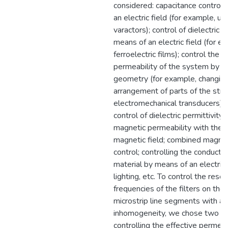
considered: capacitance control
an electric field (for example, us
varactors); control of dielectric p
means of an electric field (for e
ferroelectric films); control the e
permeability of the system by ch
geometry (for example, changin
arrangement of parts of the stru
electromechanical transducers); 
control of dielectric permittivity;
magnetic permeability with the h
magnetic field; combined magnet
control; controlling the conductiv
material by means of an electric f
lighting, etc. To control the reso
frequencies of the filters on the 
microstrip line segments with a
inhomogeneity, we chose two m
controlling the effective permeab