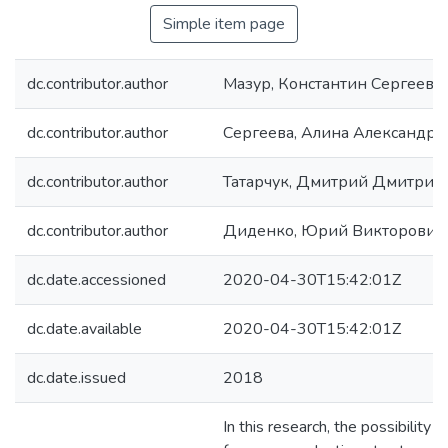
Simple item page
dc.contributor.author
Мазур, Константин Сергееви
dc.contributor.author
Сергеева, Алина Александро
dc.contributor.author
Татарчук, Дмитрий Дмитрие
dc.contributor.author
Диденко, Юрий Викторович
dc.date.accessioned
2020-04-30T15:42:01Z
dc.date.available
2020-04-30T15:42:01Z
dc.date.issued
2018
In this research, the possibility o