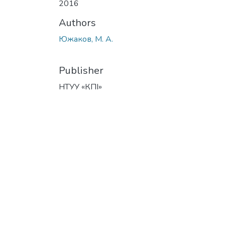
2016
Authors
Южаков, М. А.
Publisher
НТУУ «КПІ»