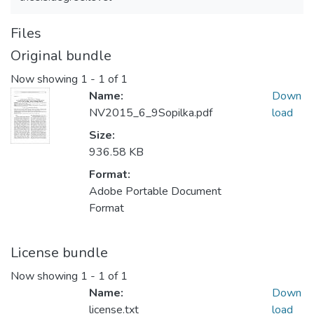
Files
Original bundle
Now showing
1 - 1 of 1
Name:
Down
NV2015_6_9Sopilka.pdf
load
Size:
936.58 KB
Format:
Adobe Portable Document
Format
License bundle
Now showing
1 - 1 of 1
Name:
Down
license.txt
load