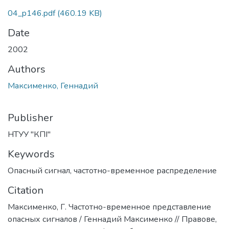
04_p146.pdf
(460.19 KB)
Date
2002
Authors
Максименко, Геннадий
Publisher
НТУУ "КПІ"
Keywords
Опасный сигнал
,
частотно-временное распределение
Citation
Максименко, Г. Частотно-временное представление
опасных сигналов / Геннадий Максименко // Правове,