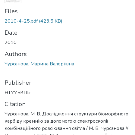
Files
2010-4-25.pdf
(423.5 KB)
Date
2010
Authors
Чурсанова, Марина Валеріївна
Publisher
НТУУ «КПІ»
Citation
Чурсанова, М. В. Дослідження структури біоморфного
карбіду кремнію за допомогою спектроскопії
комбінаційного розсіювання світла / М. В. Чурсанова //