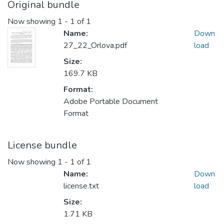
Original bundle
Now showing
1 - 1 of 1
Name:
Down
27_22_Orlova.pdf
load
Size:
169.7 KB
Format:
Adobe Portable Document
Format
License bundle
Now showing
1 - 1 of 1
Name:
Down
license.txt
load
Size:
1.71 KB