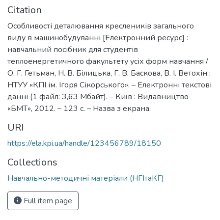
Citation
Особливості деталювання креслеників загального
виду в машинобудуванні [Електронний ресурс] :
навчальний посібник для студентів
теплоенергетичного факультету усіх форм навчання /
О. Г. Гетьман, Н. В. Білицька, Г. В. Баскова, В. І. Ветохін ;
НТУУ «КПІ ім. Ігоря Сікорського». – Електронні текстові
данні (1 файл: 3,63 Мбайт). – Київ : Видавництво
«БМТ», 2012. – 123 с. – Назва з екрана.
URI
https://ela.kpi.ua/handle/123456789/18150
Collections
Навчально-методичні матеріали (НГІтаКГ)
Full item page