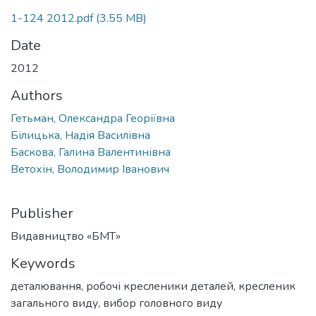
1-124 2012.pdf
(3.55 MB)
Date
2012
Authors
Гетьман, Олександра Георіївна
Білицька, Надія Василівна
Баскова, Галина Валентинівна
Ветохін, Володимир Іванович
Publisher
Видавництво «БМТ»
Keywords
деталювання
,
робочі кресленики деталей
,
кресленик
загального виду
,
вибор головного виду