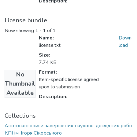
Description:
License bundle
Now showing
1 - 1 of 1
Name:
Down
license.txt
load
Size:
7.74 KB
Format:
No
Item-specific license agreed
Thumbnail
upon to submission
Available
Description:
Collections
Анотовані описи завершених науково-дослідних робіт
КПІ ім. Ігоря Сікорського