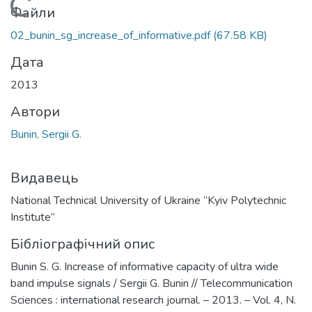
Вантажиться...
Файли
02_bunin_sg_increase_of_informative.pdf
(67.58 KB)
Дата
2013
Автори
Bunin, Sergii G.
Видавець
National Technical University of Ukraine “Kyiv Polytechnic
Institute”
Бібліографічний опис
Bunin S. G. Increase of informative capacity of ultra wide
band impulse signals / Sergii G. Bunin // Telecommunication
Sciences : international research journal. – 2013. – Vol. 4, N.