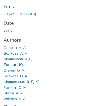
Files
13.pdf
(120.85 KB)
Date
2007
Authors
Стенин, А. А.
Волкова, А. А.
Мошковский, Д. Ю.
Ланкин, Ю. Н.
Стенін, О. А.
Волкова, О. А.
Мошковський, Д. Ю.
Ланкін, Ю. М.
Stenin, A. A.
Volkova, A. A.