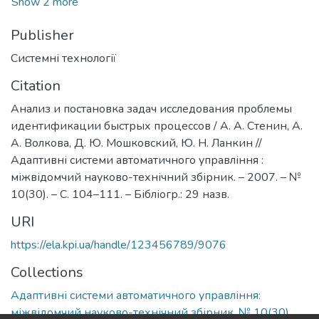
Show 2 more
Publisher
Системні технології
Citation
Анализ и постановка задач исследования проблемы
идентификации быстрых процессов / А. А. Стенин, А.
А. Волкова, Д. Ю. Мошковский, Ю. Н. Ланкин //
Адаптивні системи автоматичного управління :
міжвідомчий науково-технічний збірник. – 2007. – №
10(30). – С. 104–111. – Бібліогр.: 29 назв.
URI
https://ela.kpi.ua/handle/123456789/9076
Collections
Адаптивні системи автоматичного управління:
міжвідомчий науково-технічний збірник, № 10(30)