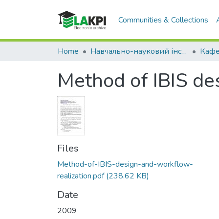
Communities & Collections
Home
Навчально-науковий інститут телекомунікаційних систем (НН ІТС)
Method of IBIS de
Files
Method-of-IBIS-design-and-workflow-
realization.pdf
(238.62 KB)
Date
2009