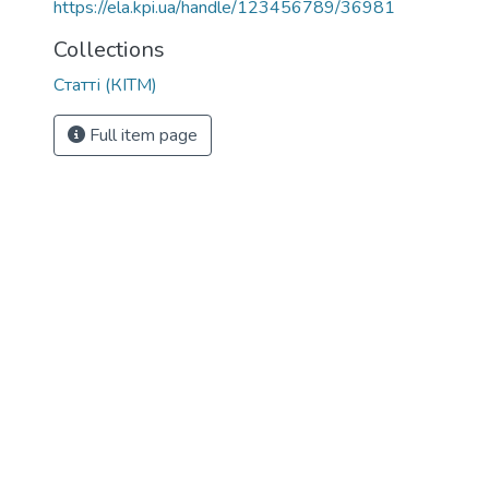
https://ela.kpi.ua/handle/123456789/36981
Collections
Статті (КІТМ)
Full item page