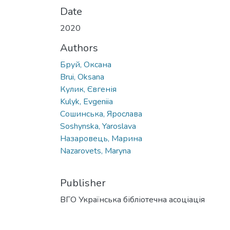
Date
2020
Authors
Бруй, Оксана
Brui, Oksana
Кулик, Євгенія
Kulyk, Evgeniia
Сошинська, Ярослава
Soshynska, Yaroslava
Назаровець, Марина
Nazarovets, Maryna
Publisher
ВГО Українська бібліотечна асоціація