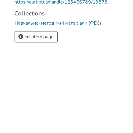
https://ela.kpi.ua/handle/123456789/19878
Collections
Навчально-методичні матеріали (ФЕС)
Full item page