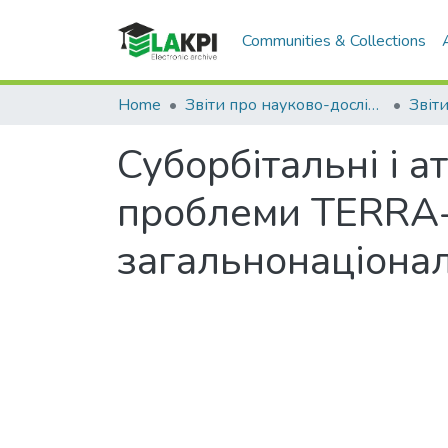
Communities & Collections
Home
Звіти про науково-дослідні роботи
Суборбітальні і а
проблеми TERRA-а
загальнонаціонал