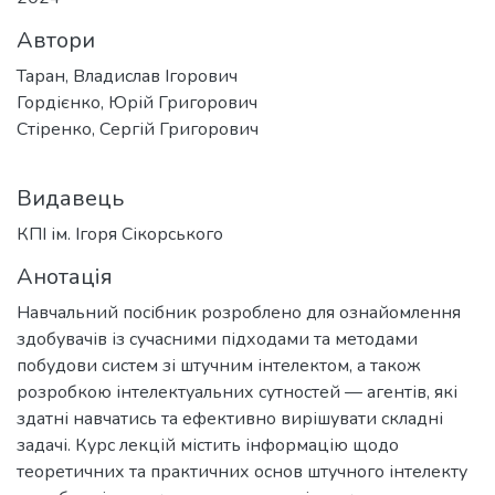
Автори
Таран, Владислав Ігорович
Гордієнко, Юрій Григорович
Стіренко, Сергій Григорович
Видавець
КПІ ім. Ігоря Сікорського
Анотація
Навчальний посібник розроблено для ознайомлення
здобувачів із сучасними підходами та методами
побудови систем зі штучним інтелектом, а також
розробкою інтелектуальних сутностей — агентів, які
здатні навчатись та ефективно вирішувати складні
задачі. Курс лекцій містить інформацію щодо
теоретичних та практичних основ штучного інтелекту