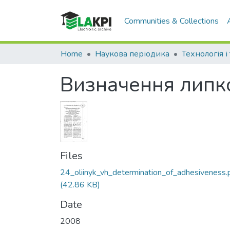
Communities & Collections
Home
Наукова періодика
Визначення липко
Files
24_oliinyk_vh_determination_of_adhesiveness.
(42.86 KB)
Date
2008