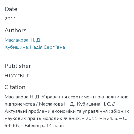
Date
2011
Authors
Маслакова, Н. Д.
Кубишина, Надія Сергіївна
Publisher
НТУУ "КПІ"
Citation
Маслакова Н. Д. Управління асортиментною політикою
підприємства / Маслакова Н. Д., Кубишина Н. С. //
Актуальні проблеми економіки та управління : збірник
наукових праць молодих вчених. – 2011. – Вип. 5. – С.
64–68. – Бібліогр.: 14 назв.