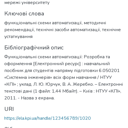
мережі університету
Ключові слова
функціональні схеми автоматизації
,
методичні
рекомендації
,
технічні засоби автоматизації
,
технічне
устаткування
Бібліографічний опис
Функціональні схеми автоматизації: Розробка та
оформлення [Електронний ресурс] : навчальний
посібник для студентів напряму підготовки 6.050201
«Системна інженерія» всіх форм навчання / НТУУ
«КПІ» ; уклад. Л. Ю. Юрчук, В. А. Жеребко. – Електронні
текстові дані (1 файл: 1,44 Мбайт). – Київ : НТУУ «КПІ»,
2011. - Назва з екрана.
URI
https://ela.kpi.ua/handle/123456789/1020