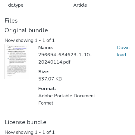
dc.type
Article
Files
Original bundle
Now showing
1 - 1 of 1
Name:
Down
296694-684623-1-10-
load
20240114.pdf
Size:
537.07 KB
Format:
Adobe Portable Document
Format
License bundle
Now showing
1 - 1 of 1