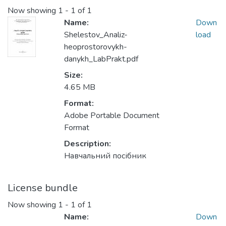
Now showing
1 - 1 of 1
Name:
Down
Shelestov_Analiz-
load
heoprostorovykh-
danykh_LabPrakt.pdf
Size:
4.65 MB
Format:
Adobe Portable Document
Format
Description:
Навчальний посібник
License bundle
Now showing
1 - 1 of 1
Name:
Down