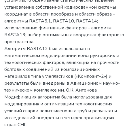
устойчивого оценивания статистических моделей:
установление собственной кодированной системы
координат в области прообраза и области образа –
алгоритмы RASTA5.1, RASTA10, RASTA14;
использование фиктивных факторов – алгоритм
RASTA13; выбор оптимальных координат факторного
пространства.
Алгоритм RASTA13 был использован в
математическом моделировании конструкторских и
технологических факторов, влияющих на прочность
болтовых соединений из композиционных
материалов типа углепластиков («Композит-2») и
результаты были внедрены в Авиационном научно-
техническом комплексе им. О.К. Антонова.
Модификация алгоритма была использована для
моделирования и оптимизации технологических
условий сварки полиэтиленовых труб и результаты
исследований внедрены в четырех организациях
стран СНГ.