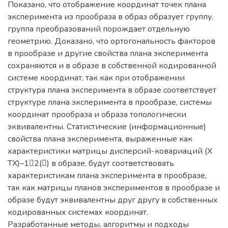
Показано, что отображение координат точек плана
эксперимента из прообраза в образ образует группу,
группа преобразований порождает отдельную
геометрию. Доказано, что ортогональность факторов
в прообразе и другие свойства плана эксперимента
сохраняются и в образе в собственной кодированной
системе координат, так как при отображении
структура плана эксперимента в образе соответствует
структуре плана эксперимента в прообразе, системы
координат прообраза и образа топологически
эквивалентны. Статистические (информационные)
свойства плана эксперимента, выраженные как
характеристики матрицы дисперсий-ковариаций (X
ТX)–12() в образе, будут соответствовать
характеристикам плана эксперимента в прообразе,
так как матрицы планов экспериментов в прообразе и
образе будут эквивалентны друг другу в собственных
кодированных системах координат.
Разработанные методы, алгоритмы и подходы