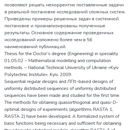
позволяют решать некорректно поставленные задачи
в реальной постановке исследований сложных систем.
Приведены примеры решенных задач в системной
постановке и проанализированы полученные
результаты. Основное содержание проведенных
исследований изложено более чем в 56
наименований публикаций.
Thesis for the Doctor’s degree (Engineering) in speciality
01.05.02 – Mathematical modelling and computation
methods. – National Technical University of Ukraine «Kyiv
Polytechnic Institute», Kyiv, 2009.
Sequential regular designs and ЛПτ–based designs of
uniformly distributed sequences of uniformly distributed
sequences have been made and studied for the first time.
The methods for obtaining quasiorthogonal and quasi-D-
optimal designs of experiments (algorithms RASTA 1,
RASTA 2) have been developed. A formalized system of
basic functions being necessary and sufficient for obtaining