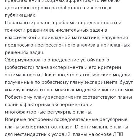
представления исходных эффектов, что не было
достаточно хорошо разработано в известных
публикациях.
Проанализированы проблемы определенности и
точности решения вычислительных задач в
классической и прикладной математике; нарушения
предпосылок регрессионного анализа в прикладных
решениях задач.
Сформулировано определение устойчивого
(робастного) плана эксперимента и его критерии
оптимальности. Показано, что статистические модели,
полученные по робастному плану эксперимента, будут
«наилучшими» из возможных моделей и «истинными».
Робастному плану эксперимента соответствуют планы
полных факторных экспериментов и
многофакторные регулярные планы.
Впервые построены последовательные регулярные
планы экспериментов, квази-D-оптимальные планы
для нестандартных условий, планы на основе ЛП