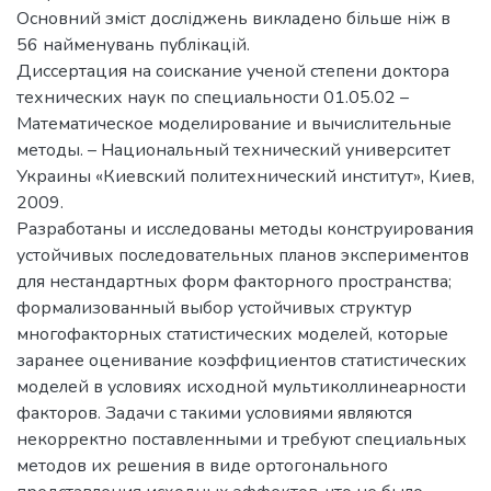
Основний зміст досліджень викладено більше ніж в
56 найменувань публікацій.
Диссертация на соискание ученой степени доктора
технических наук по специальности 01.05.02 –
Математическое моделирование и вычислительные
методы. – Национальный технический университет
Украины «Киевский политехнический институт», Киев,
2009.
Разработаны и исследованы методы конструирования
устойчивых последовательных планов экспериментов
для нестандартных форм факторного пространства;
формализованный выбор устойчивых структур
многофакторных статистических моделей, которые
заранее оценивание коэффициентов статистических
моделей в условиях исходной мультиколлинеарности
факторов. Задачи с такими условиями являются
некорректно поставленными и требуют специальных
методов их решения в виде ортогонального