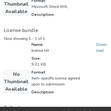
Format:
Thumbnail
Microsoft Word XML
Available
Description:
License bundle
Now showing
1 - 1 of 1
Name:
Down
license.txt
load
Size:
9.01 KB
Format:
No
Item-specific license agreed
Thumbnail
upon to submission
Available
Description:
Collections