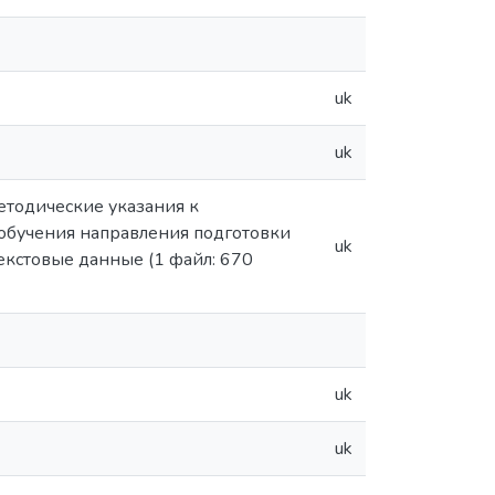
uk
uk
етодические указания к
обучения направления подготовки
uk
текстовые данные (1 файл: 670
uk
uk