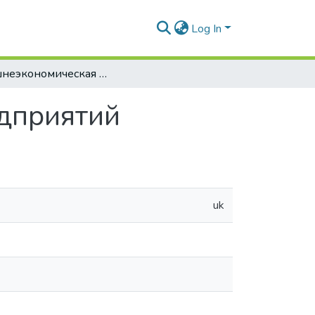
Log In
Внешнеэкономическая деятельность предприятий
дприятий
uk