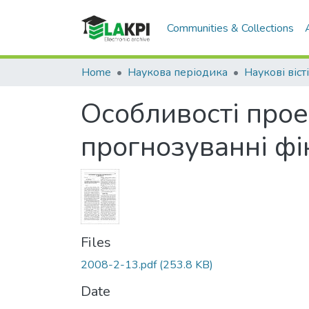
Communities & Collections
Home
Наукова періодика
Наукові віст
Особливості прое
прогнозуванні фі
Files
2008-2-13.pdf
(253.8 KB)
Date