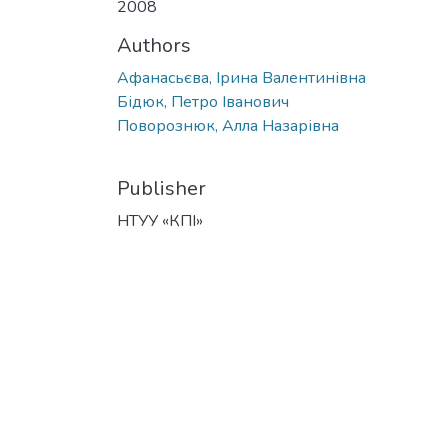
2008
Authors
Афанасьєва, Ірина Валентинівна
Бідюк, Петро Іванович
Поворознюк, Алла Назарівна
Publisher
НТУУ «КПІ»