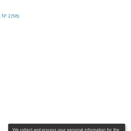
, № 2(58)
We collect and process your personal information for the