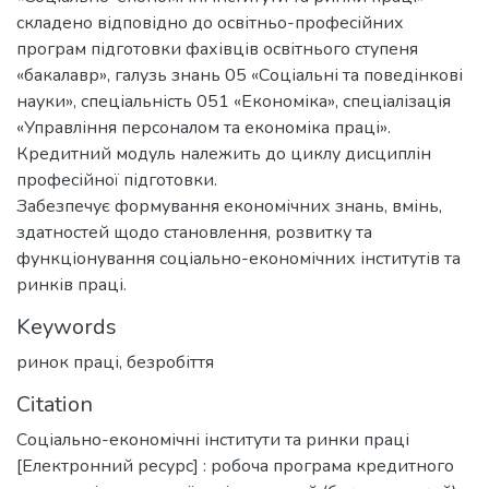
складено відповідно до освітньо-професійних
програм підготовки фахівців освітнього ступеня
«бакалавр», галузь знань 05 «Соціальні та поведінкові
науки», спеціальність 051 «Економіка», спеціалізація
«Управління персоналом та економіка праці».
Кредитний модуль належить до циклу дисциплін
професійної підготовки.
Забезпечує формування економічних знань, вмінь,
здатностей щодо становлення, розвитку та
функціонування соціально-економічних інститутів та
ринків праці.
Keywords
ринок праці
,
безробіття
Citation
Соціально-економічні інститути та ринки праці
[Електронний ресурс] : робоча програма кредитного