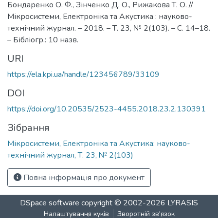
Бондаренко О. Ф., Зінченко Д. О., Рижакова Т. О. //
Мікросистеми, Електроніка та Акустика : науково-
технічний журнал. – 2018. – Т. 23, № 2(103). – С. 14–18.
– Бібліогр.: 10 назв.
URI
https://ela.kpi.ua/handle/123456789/33109
DOI
https://doi.org/10.20535/2523-4455.2018.23.2.130391
Зібрання
Мікросистеми, Електроніка та Акустика: науково-
технічний журнал, Т. 23, № 2(103)
Повна інформація про документ
DSpace software
copyright © 2002-2026
LYRASIS
Налаштування куків
Зворотній зв'язок