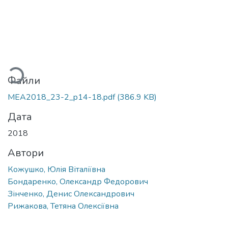
ться...
Файли
MEA2018_23-2_p14-18.pdf
(386.9 KB)
Дата
2018
Автори
Кожушко, Юлія Віталіївна
Бондаренко, Олександр Федорович
Зінченко, Денис Олександрович
Рижакова, Тетяна Олексіївна