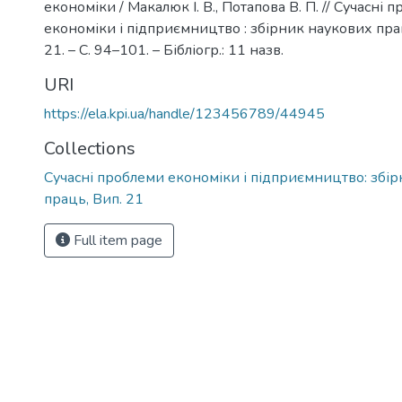
економіки / Макалюк І. В., Потапова В. П. // Сучасні 
економіки і підприємництво : збірник наукових прац
21. – С. 94–101. – Бібліогр.: 11 назв.
URI
https://ela.kpi.ua/handle/123456789/44945
Collections
Сучасні проблеми економіки і підприємництво: збі
праць, Вип. 21
Full item page