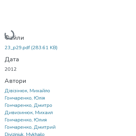
Вантажиться...
Файли
23_p29.pdf
(283.61 KB)
Дата
2012
Автори
Дівізінюк, Михайло
Гончаренко, Юлія
Гончаренко, Дмитро
Дивизинюк, Михаил
Гончаренко, Юлия
Гончаренко, Дмитрий
Diviziniuk, Mykhailo