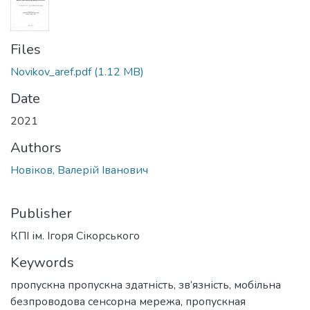
Files
Novikov_aref.pdf
(1.12 MB)
Date
2021
Authors
Новіков, Валерій Іванович
Publisher
КПІ ім. Ігоря Сікорського
Keywords
пропускна пропускна здатність
,
зв’язність
,
мобільна
безпроводова сенсорна мережа
,
пропускная